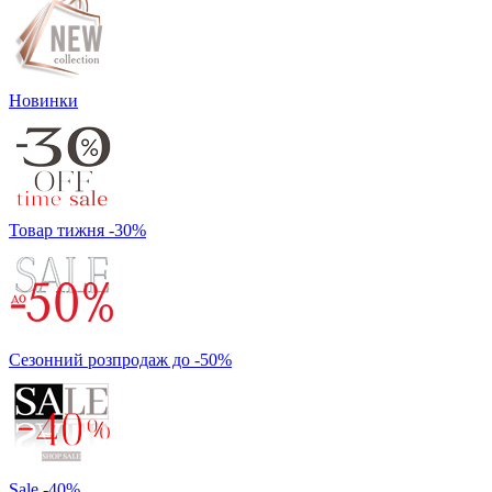
Новинки
Товар тижня -30%
Сезонний розпродаж до -50%
Sale -40%