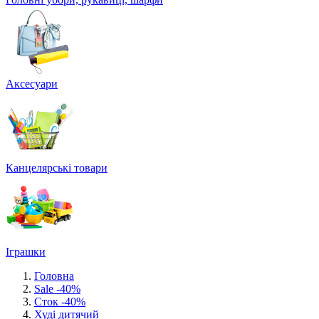
Аксесуари
Канцелярські товари
Іграшки
Головна
Sale -40%
Сток -40%
Худі дитячий