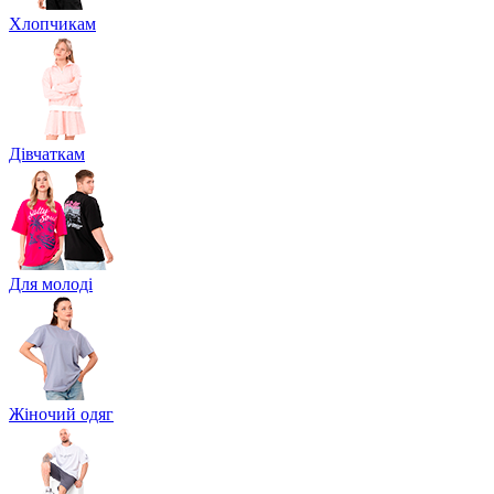
Хлопчикам
Дівчаткам
Для молоді
Жіночий одяг