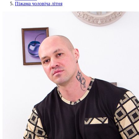
Піжама чоловіча літня