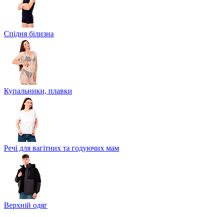
Спідня білизна
Купальники, плавки
Речі для вагітних та годуючих мам
Верхній одяг