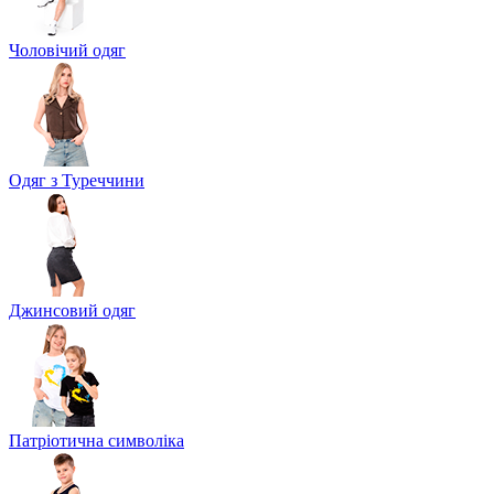
Чоловічий одяг
Одяг з Туреччини
Джинсовий одяг
Патріотична символіка