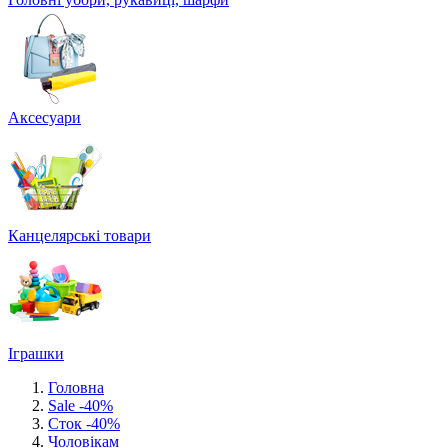
Аксесуари
Канцелярські товари
Іграшки
Головна
Sale -40%
Сток -40%
Чоловікам