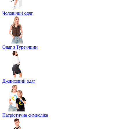
Чоловічий одяг
Одяг з Туреччини
Джинсовий одяг
Патріотична символіка