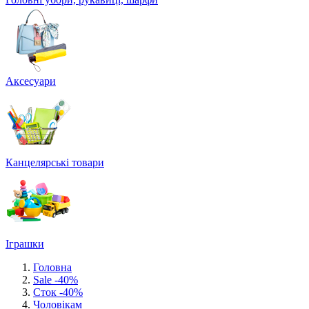
Аксесуари
Канцелярські товари
Іграшки
Головна
Sale -40%
Сток -40%
Чоловікам