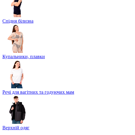
Спідня білизна
Купальники, плавки
Речі для вагітних та годуючих мам
Верхній одяг