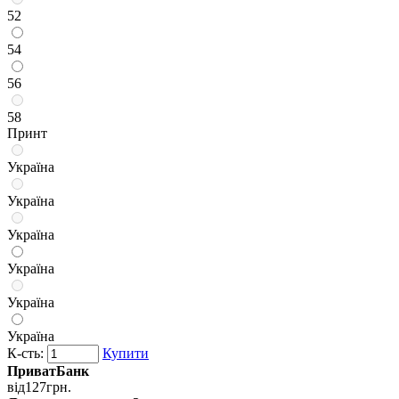
52
54
56
58
Принт
Україна
Україна
Україна
Україна
Україна
Україна
К-сть:
Купити
ПриватБанк
від
127
грн.