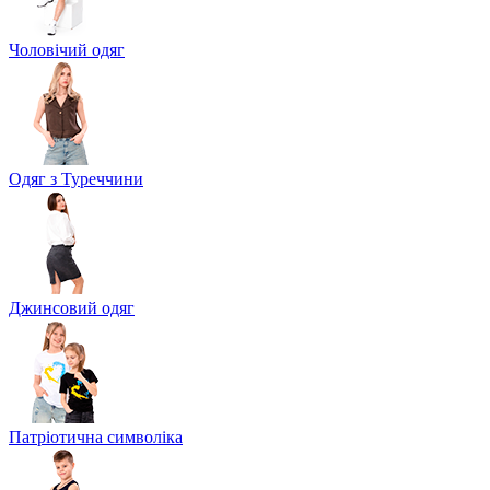
Чоловічий одяг
Одяг з Туреччини
Джинсовий одяг
Патріотична символіка