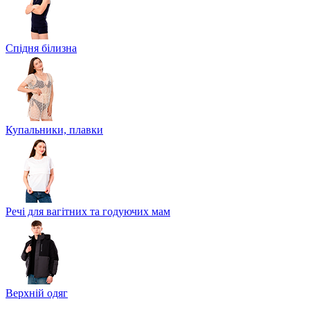
Спідня білизна
Купальники, плавки
Речі для вагітних та годуючих мам
Верхній одяг