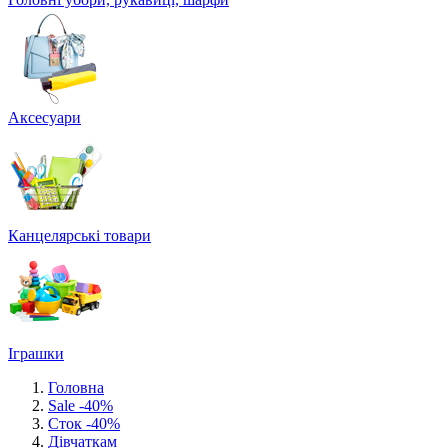
Аксесуари
Канцелярські товари
Іграшки
Головна
Sale -40%
Сток -40%
Дівчаткам