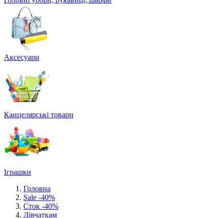
Аксесуари
Канцелярські товари
Іграшки
Головна
Sale -40%
Сток -40%
Дівчаткам