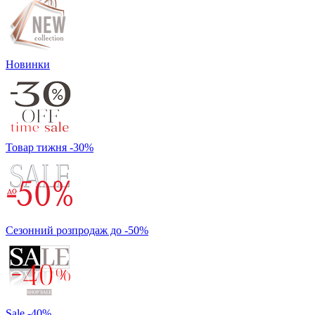
Новинки
Товар тижня -30%
Сезонний розпродаж до -50%
Sale -40%