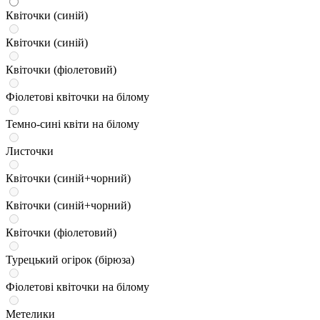
Квіточки (синій)
Квіточки (синій)
Квіточки (фіолетовий)
Фіолетові квіточки на білому
Темно-сині квіти на білому
Листочки
Квіточки (синій+чорний)
Квіточки (синій+чорний)
Квіточки (фіолетовий)
Турецький огірок (бірюза)
Фіолетові квіточки на білому
Метелики