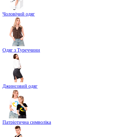
Чоловічий одяг
Одяг з Туреччини
Джинсовий одяг
Патріотична символіка