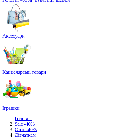
Аксесуари
Канцелярські товари
Іграшки
Головна
Sale -40%
Сток -40%
Дівчаткам