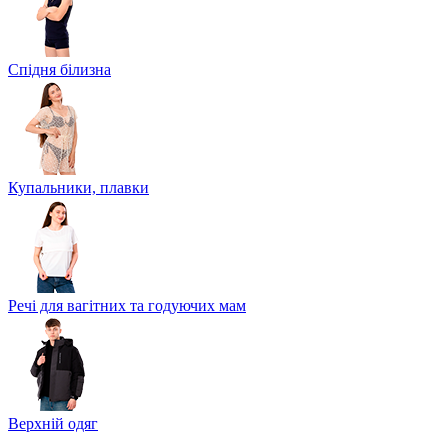
Спідня білизна
Купальники, плавки
Речі для вагітних та годуючих мам
Верхній одяг