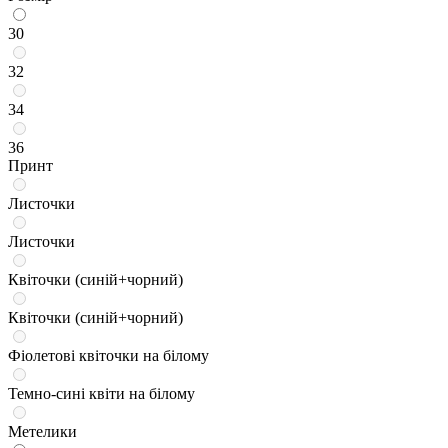
30
32
34
36
Принт
Листочки
Листочки
Квіточки (синій+чорний)
Квіточки (синій+чорний)
Фіолетові квіточки на білому
Темно-сині квіти на білому
Метелики