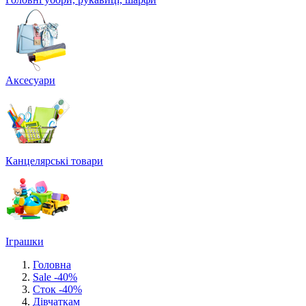
Аксесуари
Канцелярські товари
Іграшки
Головна
Sale -40%
Сток -40%
Дівчаткам