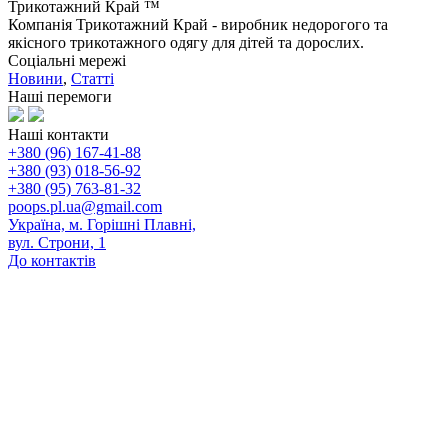
Трикотажний Край ™
Компанія Трикотажний Край - виробник недорогого та
якісного трикотажного одягу для дітей та дорослих.
Соціальні мережі
Новини
,
Статті
Наші перемоги
Наші контакти
+380 (96) 167-41-88
+380 (93) 018-56-92
+380 (95) 763-81-32
poops.pl.ua@gmail.com
Україна, м. Горішні Плавні,
вул. Строни, 1
До контактів