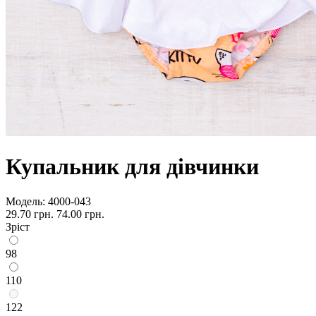
Купальник для дівчинки
Модель:
4000-043
29.70 грн.
74.00 грн.
Зріст
98
110
122