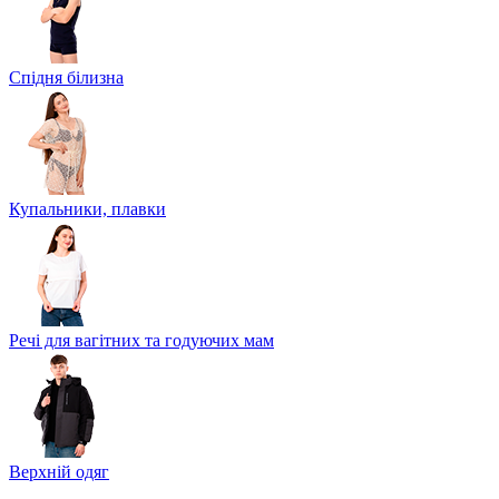
Спідня білизна
Купальники, плавки
Речі для вагітних та годуючих мам
Верхній одяг