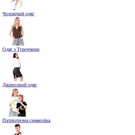
Чоловічий одяг
Одяг з Туреччини
Джинсовий одяг
Патріотична символіка