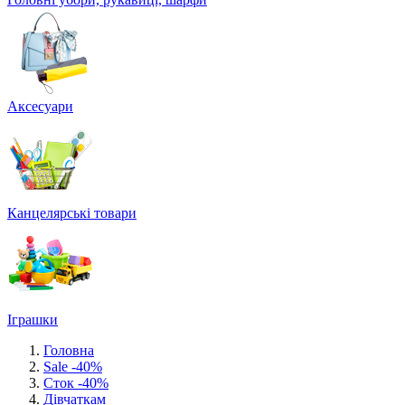
Аксесуари
Канцелярські товари
Іграшки
Головна
Sale -40%
Сток -40%
Дівчаткам