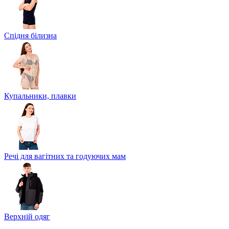
Спідня білизна
Купальники, плавки
Речі для вагітних та годуючих мам
Верхній одяг