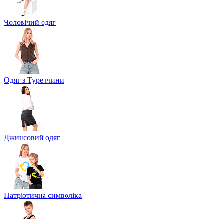
Чоловічий одяг
Одяг з Туреччини
Джинсовий одяг
Патріотична символіка