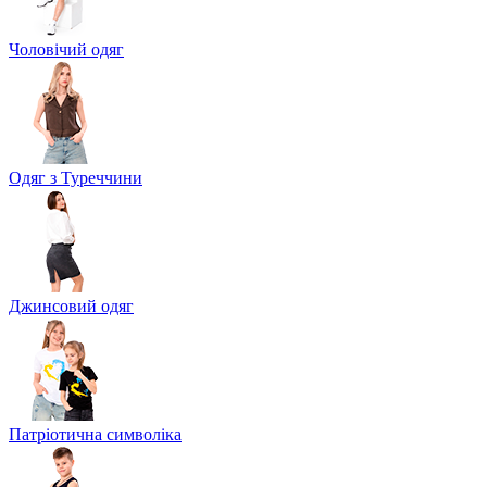
Чоловічий одяг
Одяг з Туреччини
Джинсовий одяг
Патріотична символіка