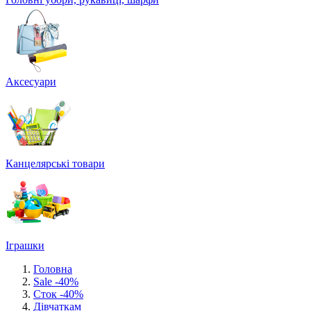
Аксесуари
Канцелярські товари
Іграшки
Головна
Sale -40%
Сток -40%
Дівчаткам