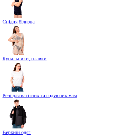
Спідня білизна
Купальники, плавки
Речі для вагітних та годуючих мам
Верхній одяг