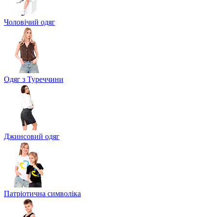
Чоловічий одяг
Одяг з Туреччини
Джинсовий одяг
Патріотична символіка