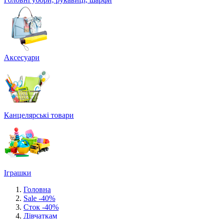
Аксесуари
Канцелярські товари
Іграшки
Головна
Sale -40%
Сток -40%
Дівчаткам