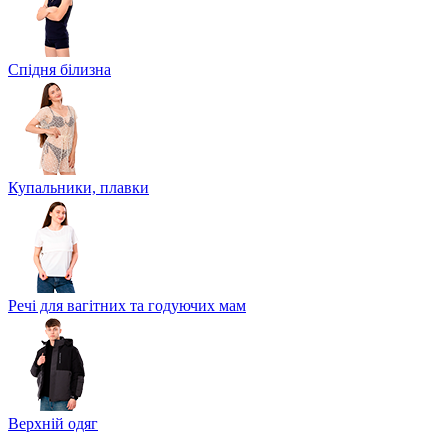
Спідня білизна
Купальники, плавки
Речі для вагітних та годуючих мам
Верхній одяг