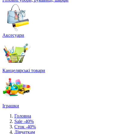
Аксесуари
Канцелярські товари
Іграшки
Головна
Sale -40%
Сток -40%
Дівчаткам