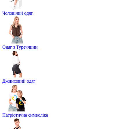
Чоловічий одяг
Одяг з Туреччини
Джинсовий одяг
Патріотична символіка