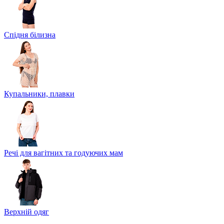
Спідня білизна
Купальники, плавки
Речі для вагітних та годуючих мам
Верхній одяг