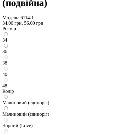
(подвійна)
Модель:
6114-1
34.00 грн.
56.00 грн.
Розмір
34
36
38
40
48
Колір
Малиновий (єдиноріг)
Малиновий (єдиноріг)
Чорний (Love)