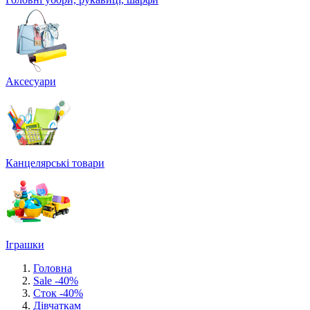
Аксесуари
Канцелярські товари
Іграшки
Головна
Sale -40%
Сток -40%
Дівчаткам