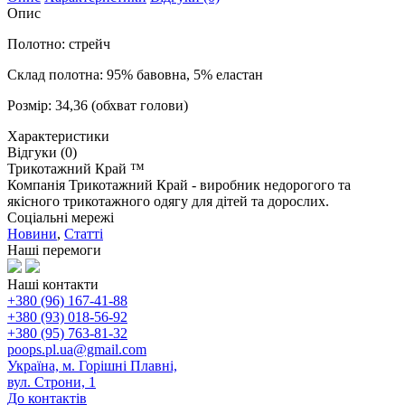
Опис
Полотно: стрейч
Склад полотна: 95% бавовна, 5% еластан
Розмір: 34,36 (обхват голови)
Характеристики
Відгуки (0)
Трикотажний Край ™
Компанія Трикотажний Край - виробник недорогого та
якісного трикотажного одягу для дітей та дорослих.
Соціальні мережі
Новини
,
Статті
Наші перемоги
Наші контакти
+380 (96) 167-41-88
+380 (93) 018-56-92
+380 (95) 763-81-32
poops.pl.ua@gmail.com
Україна, м. Горішні Плавні,
вул. Строни, 1
До контактів