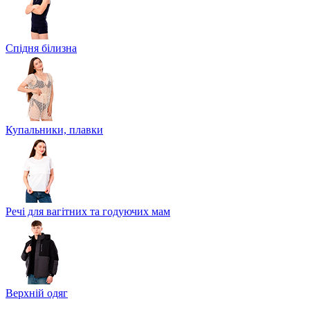
Спідня білизна
Купальники, плавки
Речі для вагітних та годуючих мам
Верхній одяг