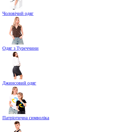
Чоловічий одяг
Одяг з Туреччини
Джинсовий одяг
Патріотична символіка