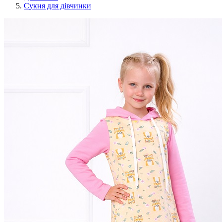
Сукня для дівчинки