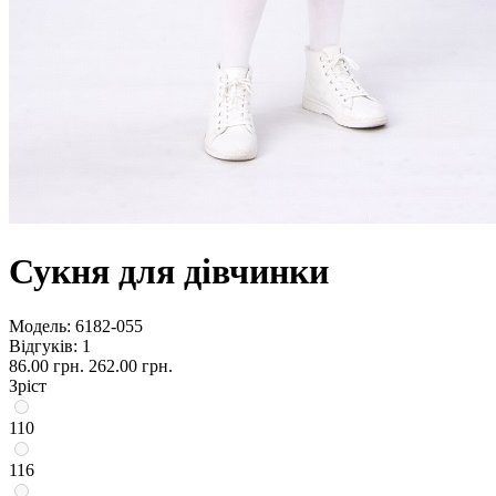
Сукня для дівчинки
Модель:
6182-055
Відгуків: 1
86.00 грн.
262.00 грн.
Зріст
110
116