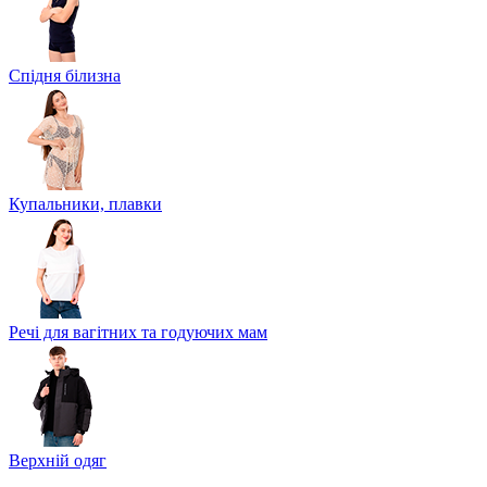
Спідня білизна
Купальники, плавки
Речі для вагітних та годуючих мам
Верхній одяг