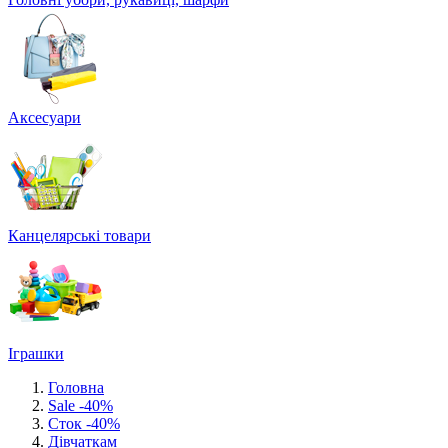
Аксесуари
Канцелярські товари
Іграшки
Головна
Sale -40%
Сток -40%
Дівчаткам