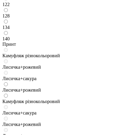
122
128
134
140
Принт
Камуфляж різнокольоровий
Лисичка+рожевий
Лисичка+сакура
Лисичка+рожевий
Камуфляж різнокольоровий
Лисичка+сакура
Лисичка+рожевий