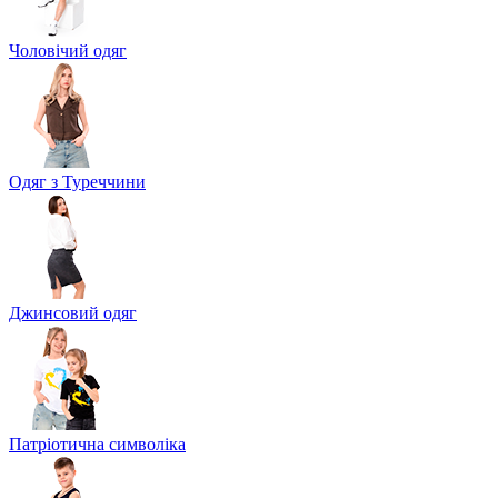
Чоловічий одяг
Одяг з Туреччини
Джинсовий одяг
Патріотична символіка