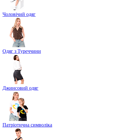
Чоловічий одяг
Одяг з Туреччини
Джинсовий одяг
Патріотична символіка