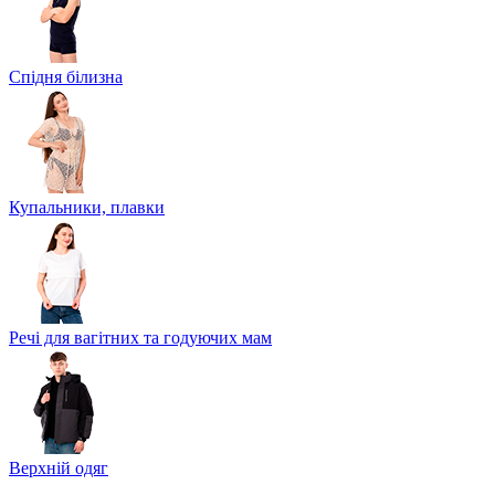
Спідня білизна
Купальники, плавки
Речі для вагітних та годуючих мам
Верхній одяг