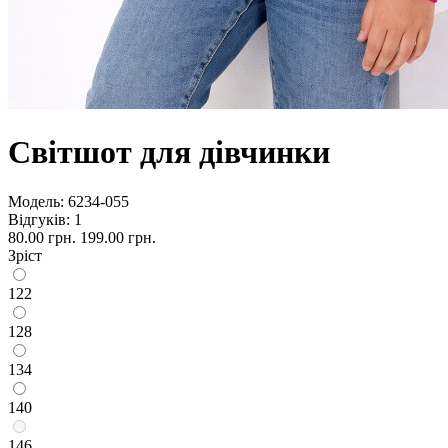
Світшот для дівчинки
Модель:
6234-055
Відгуків: 1
80.00 грн.
199.00 грн.
Зріст
122
128
134
140
146