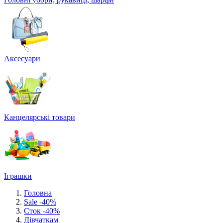
Аксесуари
Канцелярські товари
Іграшки
Головна
Sale -40%
Сток -40%
Дівчаткам