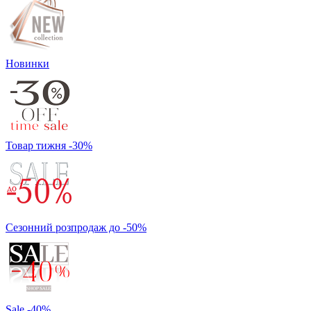
Новинки
Товар тижня -30%
Сезонний розпродаж до -50%
Sale -40%