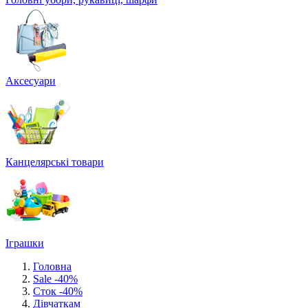
Аксесуари
Канцелярські товари
Іграшки
Головна
Sale -40%
Сток -40%
Дівчаткам