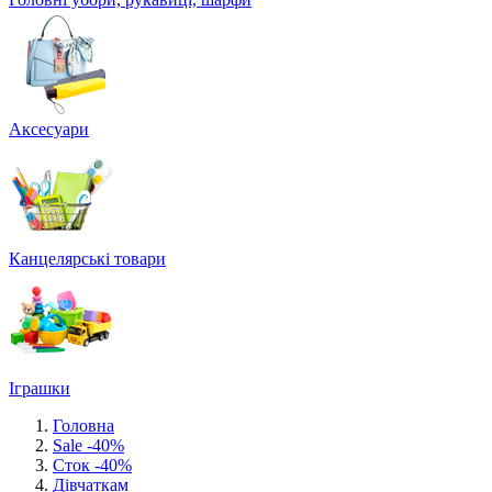
Аксесуари
Канцелярські товари
Іграшки
Головна
Sale -40%
Сток -40%
Дівчаткам