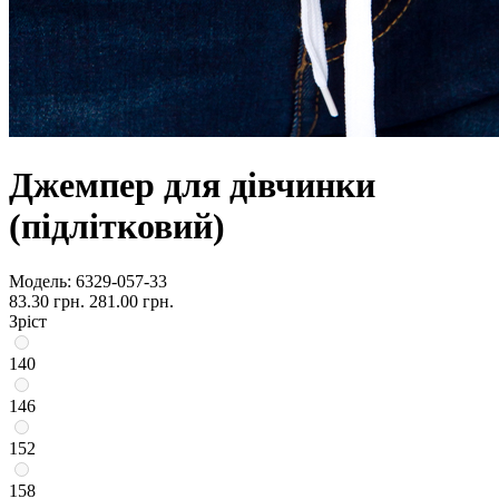
Джемпер для дівчинки
(підлітковий)
Модель:
6329-057-33
83.30 грн.
281.00 грн.
Зріст
140
146
152
158