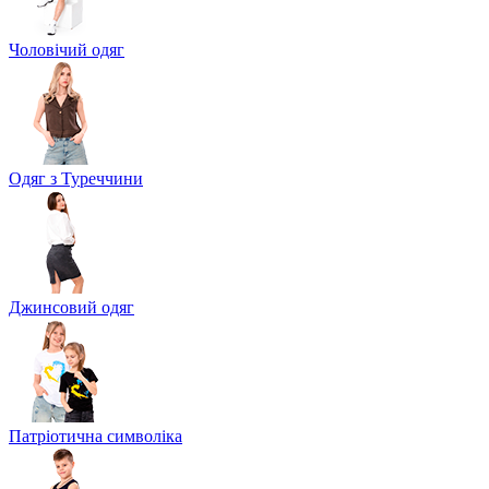
Чоловічий одяг
Одяг з Туреччини
Джинсовий одяг
Патріотична символіка