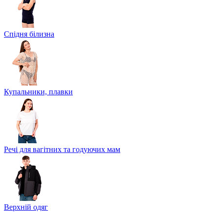
Спідня білизна
Купальники, плавки
Речі для вагітних та годуючих мам
Верхній одяг