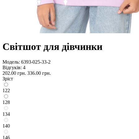
Світшот для дівчинки
Модель:
6393-025-33-2
Відгуків: 4
202.00 грн.
336.00 грн.
Зріст
122
128
134
140
146