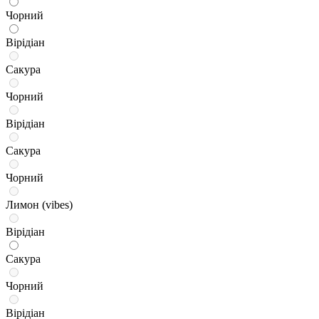
Чорний
Вірідіан
Сакура
Чорний
Вірідіан
Сакура
Чорний
Лимон (vibes)
Вірідіан
Сакура
Чорний
Вірідіан