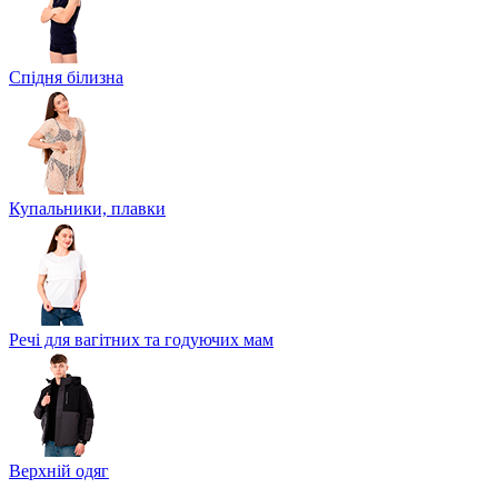
Спідня білизна
Купальники, плавки
Речі для вагітних та годуючих мам
Верхній одяг