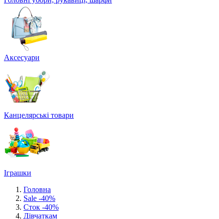
Аксесуари
Канцелярські товари
Іграшки
Головна
Sale -40%
Сток -40%
Дівчаткам