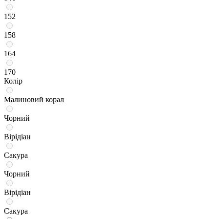
152
158
164
170
Колір
Малиновий корал
Чорний
Вірідіан
Сакура
Чорний
Вірідіан
Сакура