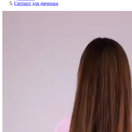
Світшот для дівчинки