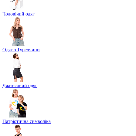
Чоловічий одяг
Одяг з Туреччини
Джинсовий одяг
Патріотична символіка