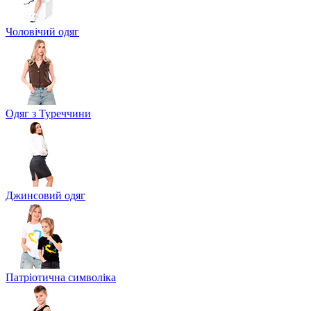
Чоловічий одяг
Одяг з Туреччини
Джинсовий одяг
Патріотична символіка