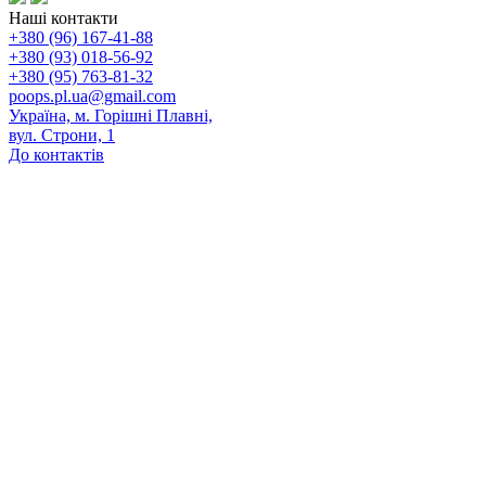
Наші контакти
+380 (96) 167-41-88
+380 (93) 018-56-92
+380 (95) 763-81-32
poops.pl.ua@gmail.com
Україна, м. Горішні Плавні,
вул. Строни, 1
До контактів