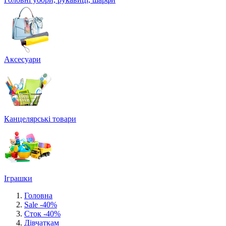
Аксесуари
Канцелярські товари
Іграшки
Головна
Sale -40%
Сток -40%
Дівчаткам