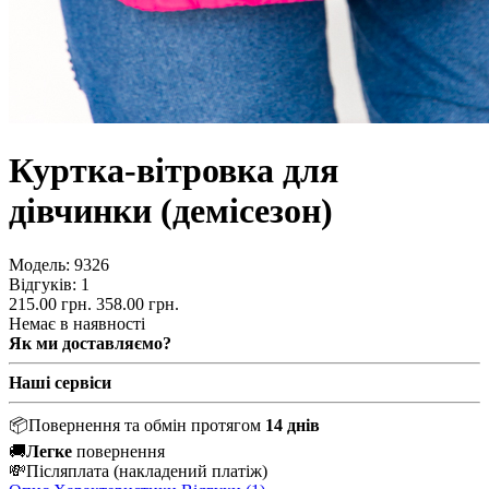
Куртка-вітровка для
дівчинки (демісезон)
Модель:
9326
Відгуків: 1
215.00 грн.
358.00 грн.
Немає в наявності
Як ми доставляємо?
Наші сервіси
📦
Повернення та обмін протягом
14 днів
🚚
Легке
повернення
💸
Післяплата
(накладений платіж)