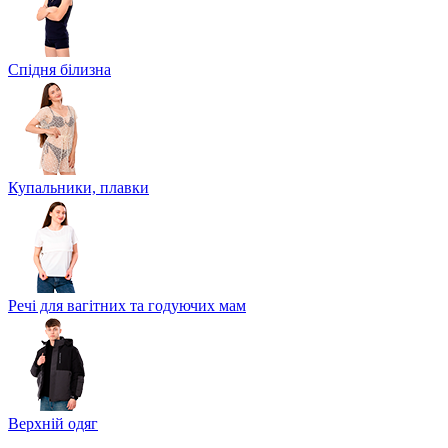
Спідня білизна
Купальники, плавки
Речі для вагітних та годуючих мам
Верхній одяг