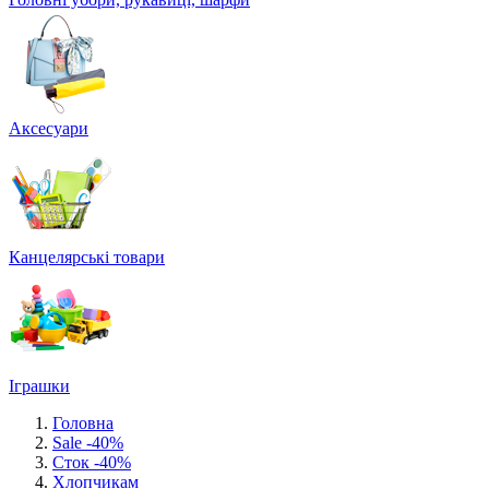
Аксесуари
Канцелярські товари
Іграшки
Головна
Sale -40%
Сток -40%
Хлопчикам