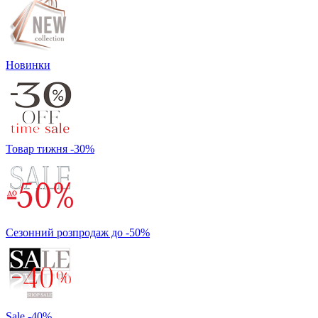
Новинки
Товар тижня -30%
Сезонний розпродаж до -50%
Sale -40%