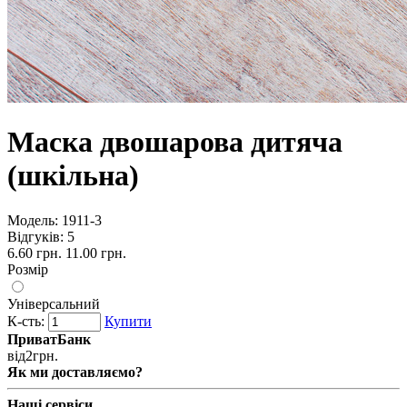
Маска двошарова дитяча
(шкільна)
Модель:
1911-3
Відгуків: 5
6.60 грн.
11.00 грн.
Розмір
Універсальний
К-сть:
Купити
ПриватБанк
від
2
грн.
Як ми доставляємо?
Наші сервіси