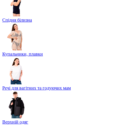
Спідня білизна
Купальники, плавки
Речі для вагітних та годуючих мам
Верхній одяг