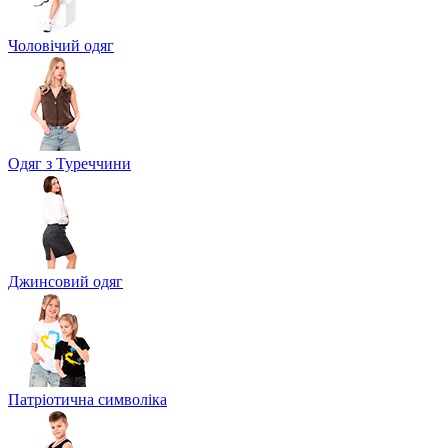
Чоловічий одяг
Одяг з Туреччини
Джинсовий одяг
Патріотична символіка