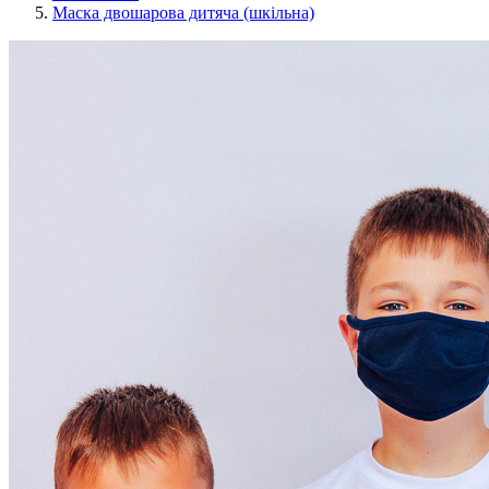
Маска двошарова дитяча (шкільна)