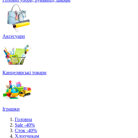
Аксесуари
Канцелярські товари
Іграшки
Головна
Sale -40%
Сток -40%
Хлопчикам