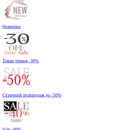
Новинки
Товар тижня -30%
Сезонний розпродаж до -50%
Sale -40%