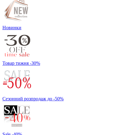
Новинки
Товар тижня -30%
Сезонний розпродаж до -50%
Sale -40%