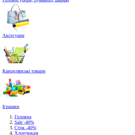
Аксесуари
Канцелярські товари
Іграшки
Головна
Sale -40%
Сток -40%
Хлопчикам