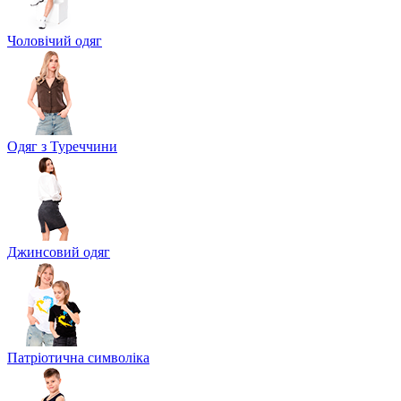
Чоловічий одяг
Одяг з Туреччини
Джинсовий одяг
Патріотична символіка