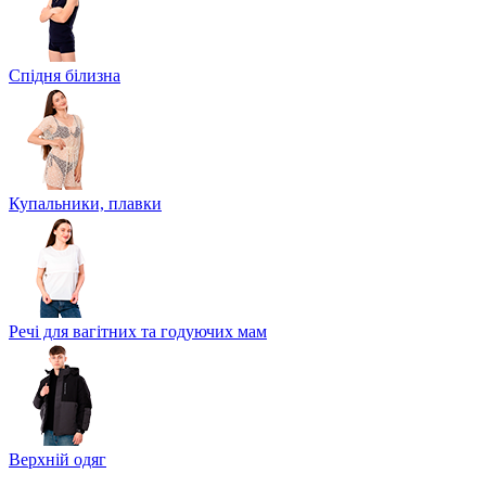
Спідня білизна
Купальники, плавки
Речі для вагітних та годуючих мам
Верхній одяг