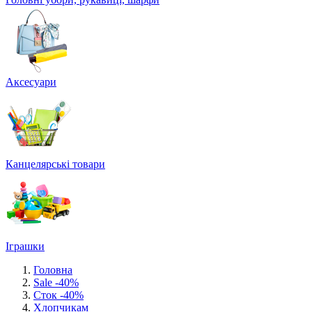
Аксесуари
Канцелярські товари
Іграшки
Головна
Sale -40%
Сток -40%
Хлопчикам