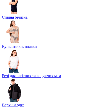
Спідня білизна
Купальники, плавки
Речі для вагітних та годуючих мам
Верхній одяг