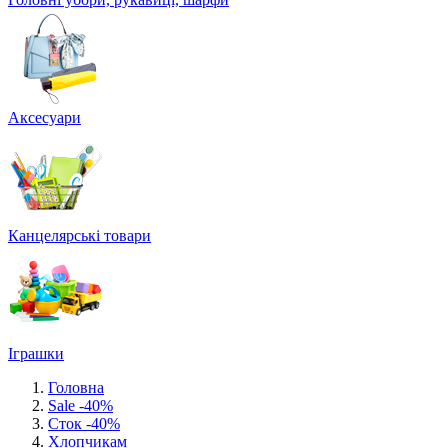
Аксесуари
Канцелярські товари
Іграшки
Головна
Sale -40%
Сток -40%
Хлопчикам