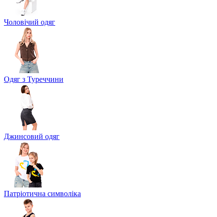
Чоловічий одяг
Одяг з Туреччини
Джинсовий одяг
Патріотична символіка