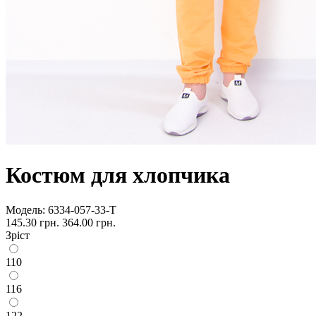
Костюм для хлопчика
Модель:
6334-057-33-Т
145.30 грн.
364.00 грн.
Зріст
110
116
122