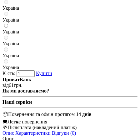
Україна
Україна
Україна
Україна
Україна
Україна
К-сть:
Купити
ПриватБанк
від
61
грн.
Як ми доставляємо?
Наші сервіси
📦
Повернення та обмін протягом
14 днів
🚚
Легке
повернення
💸
Післяплата
(накладений платіж)
Опис
Характеристики
Відгуки (0)
Опис