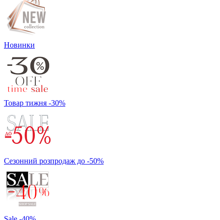
Новинки
Товар тижня -30%
Сезонний розпродаж до -50%
Sale -40%