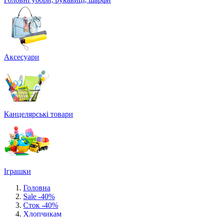
Аксесуари
Канцелярські товари
Іграшки
Головна
Sale -40%
Сток -40%
Хлопчикам