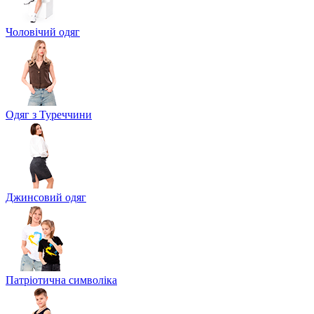
Чоловічий одяг
Одяг з Туреччини
Джинсовий одяг
Патріотична символіка