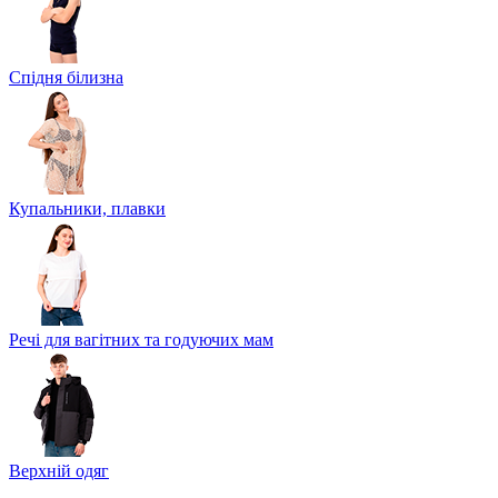
Спідня білизна
Купальники, плавки
Речі для вагітних та годуючих мам
Верхній одяг