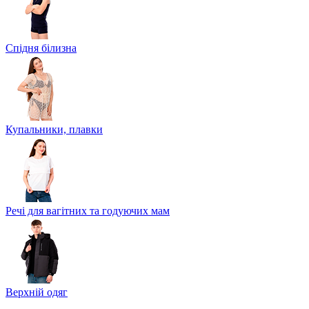
Спідня білизна
Купальники, плавки
Речі для вагітних та годуючих мам
Верхній одяг