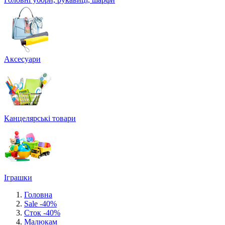
Аксесуари
Канцелярські товари
Іграшки
Головна
Sale -40%
Сток -40%
Малюкам