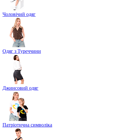
Чоловічий одяг
Одяг з Туреччини
Джинсовий одяг
Патріотична символіка