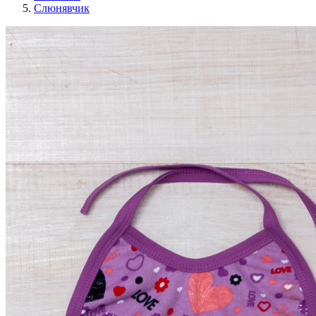
Слюнявчик