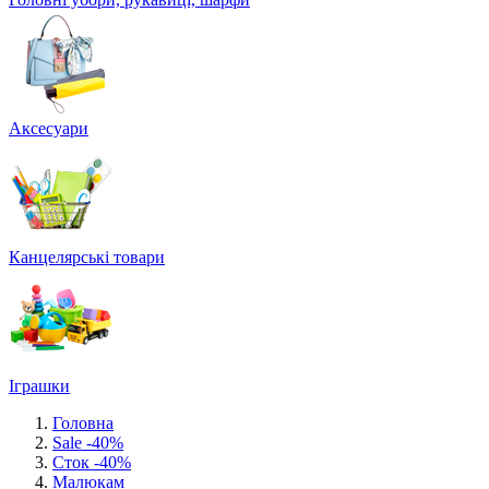
Аксесуари
Канцелярські товари
Іграшки
Головна
Sale -40%
Сток -40%
Малюкам