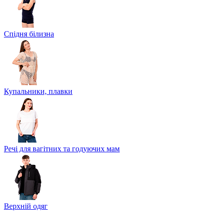
Спідня білизна
Купальники, плавки
Речі для вагітних та годуючих мам
Верхній одяг