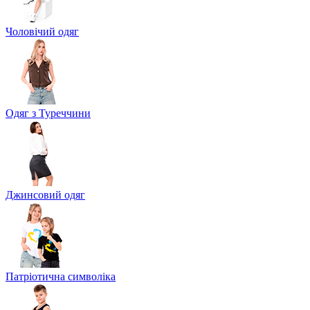
Чоловічий одяг
Одяг з Туреччини
Джинсовий одяг
Патріотична символіка