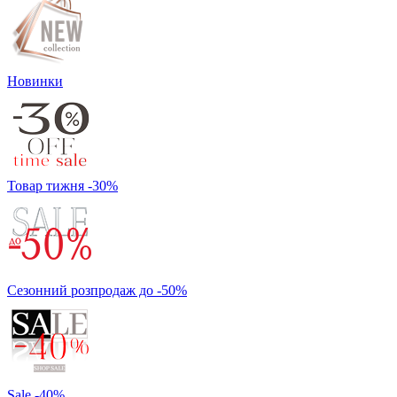
Новинки
Товар тижня -30%
Сезонний розпродаж до -50%
Sale -40%