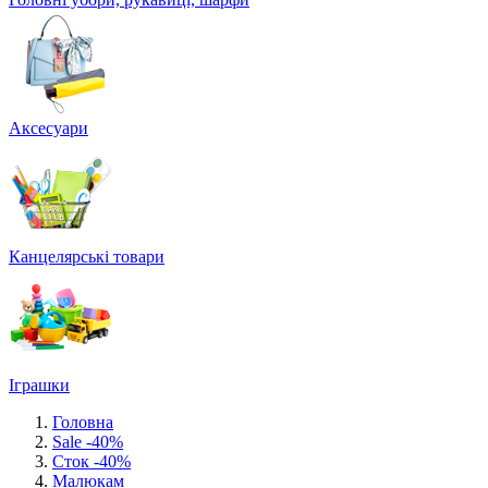
Аксесуари
Канцелярські товари
Іграшки
Головна
Sale -40%
Сток -40%
Малюкам