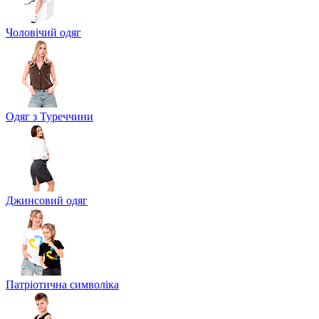
Чоловічий одяг
Одяг з Туреччини
Джинсовий одяг
Патріотична символіка