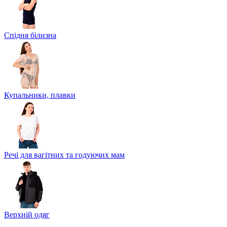
Спідня білизна
Купальники, плавки
Речі для вагітних та годуючих мам
Верхній одяг