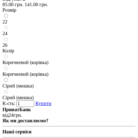
85.00 грн.
141.00 грн.
Розмір
22
24
26
Колір
Коричневий (корівка)
Коричневий (корівка)
Сірий (мишка)
Сірий (мишка)
К-сть:
Купити
ПриватБанк
від
24
грн.
Як ми доставляємо?
Наші сервіси