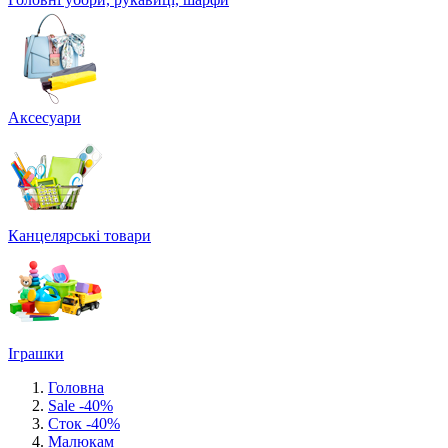
Аксесуари
Канцелярські товари
Іграшки
Головна
Sale -40%
Сток -40%
Малюкам