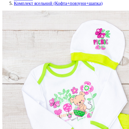
Комплект ясельний (Кофта+повзуни+шапка)