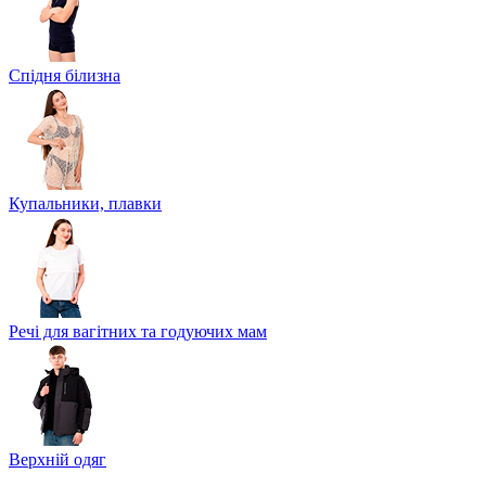
Спідня білизна
Купальники, плавки
Речі для вагітних та годуючих мам
Верхній одяг