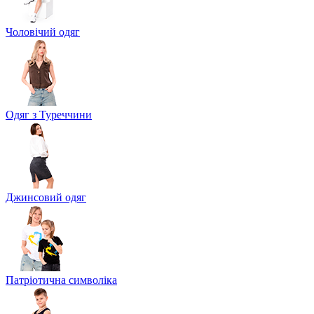
Чоловічий одяг
Одяг з Туреччини
Джинсовий одяг
Патріотична символіка