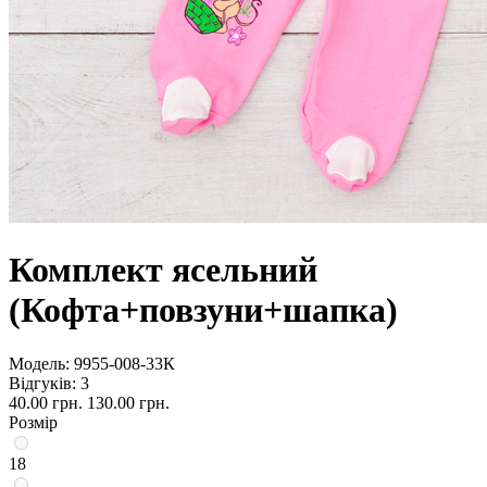
Комплект ясельний
(Кофта+повзуни+шапка)
Модель:
9955-008-33К
Відгуків: 3
40.00 грн.
130.00 грн.
Розмір
18