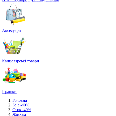
Аксесуари
Канцелярські товари
Іграшки
Головна
Sale -40%
Сток -40%
Жінкам