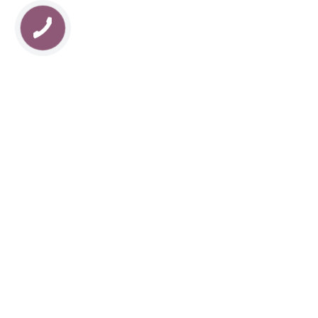
КНОПКА
ЗВ'ЯЗКУ