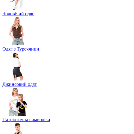
Чоловічий одяг
Одяг з Туреччини
Джинсовий одяг
Патріотична символіка