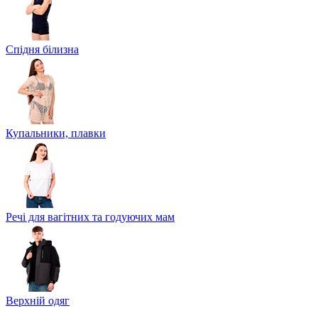
Спідня білизна
Купальники, плавки
Речі для вагітних та годуючих мам
Верхній одяг