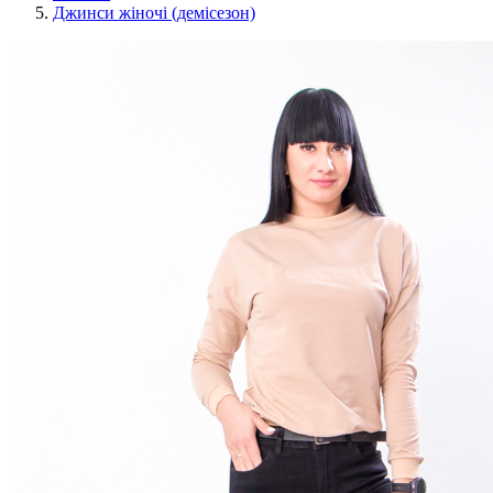
Джинси жіночі (демісезон)