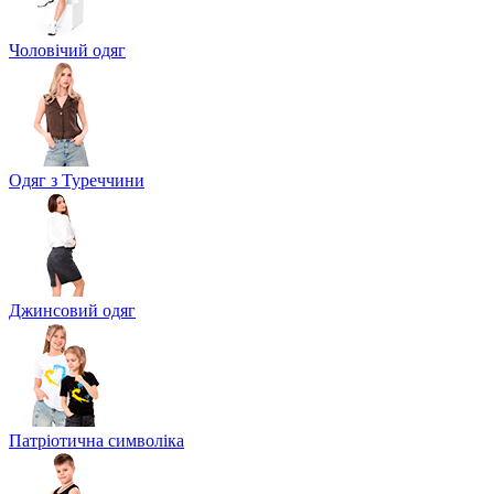
Чоловічий одяг
Одяг з Туреччини
Джинсовий одяг
Патріотична символіка