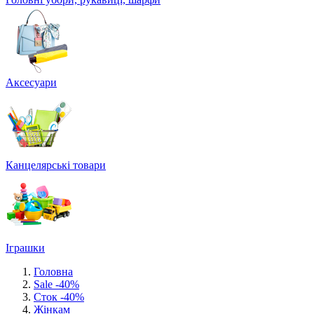
Аксесуари
Канцелярські товари
Іграшки
Головна
Sale -40%
Сток -40%
Жінкам