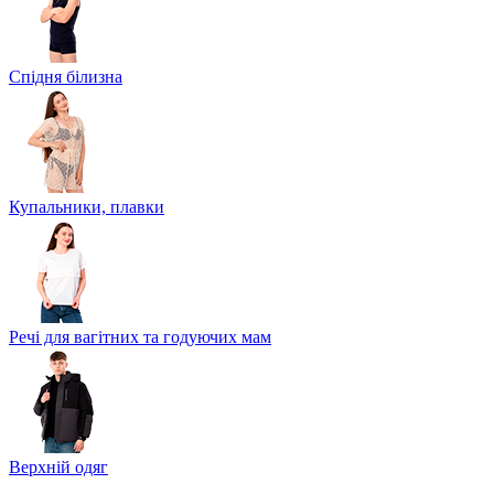
Спідня білизна
Купальники, плавки
Речі для вагітних та годуючих мам
Верхній одяг