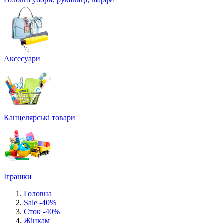
Аксесуари
Канцелярські товари
Іграшки
Головна
Sale -40%
Сток -40%
Жінкам