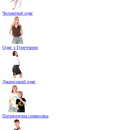
Чоловічий одяг
Одяг з Туреччини
Джинсовий одяг
Патріотична символіка