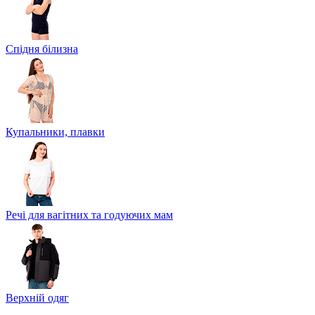
Спідня білизна
Купальники, плавки
Речі для вагітних та годуючих мам
Верхній одяг