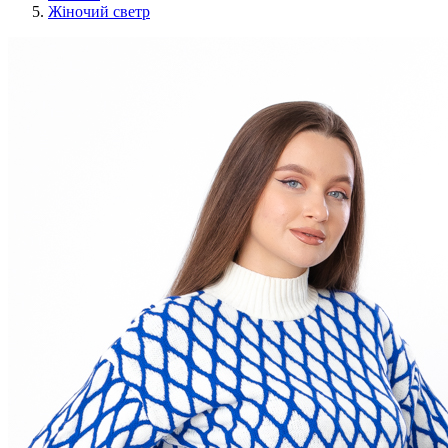
Жіночий светр