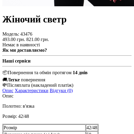
Жіночий светр
Модель:
43476
493.00 грн.
821.00 грн.
Немає в наявності
Як ми доставляємо?
Наші сервіси
📦
Повернення та обмін протягом
14 днів
🚚
Легке
повернення
💸
Післяплата
(накладений платіж)
Опис
Характеристики
Відгуки (0)
Опис
Полотно: в'язка
Розмір: 42/48
Розмір
42/48