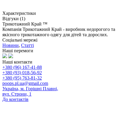
Характеристики
Відгуки (1)
Трикотажний Край ™
Компанія Трикотажний Край - виробник недорогого та
якісного трикотажного одягу для дітей та дорослих.
Соціальні мережі
Новини
,
Статті
Наші перемоги
Наші контакти
+380 (96) 167-41-88
+380 (93) 018-56-92
+380 (95) 763-81-32
poops.pl.ua@gmail.com
Україна, м. Горішні Плавні,
вул. Строни, 1
До контактів