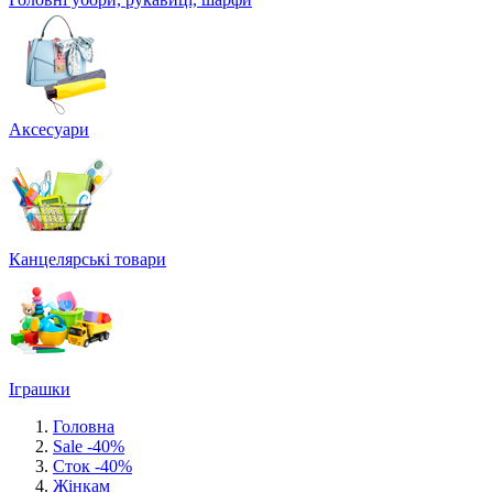
Аксесуари
Канцелярські товари
Іграшки
Головна
Sale -40%
Сток -40%
Жінкам