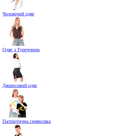
Чоловічий одяг
Одяг з Туреччини
Джинсовий одяг
Патріотична символіка