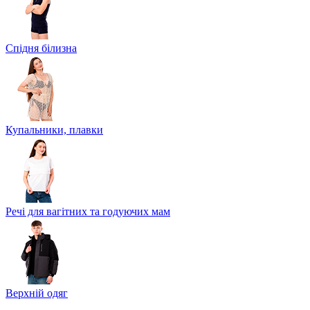
Спідня білизна
Купальники, плавки
Речі для вагітних та годуючих мам
Верхній одяг