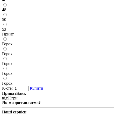
48
50
52
Принт
Горох
Горох
Горох
Горох
Горох
К-сть:
Купити
ПриватБанк
від
93
грн.
Як ми доставляємо?
Наші сервіси