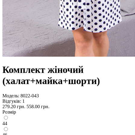
Комплект жіночий
(халат+майка+шорти)
Модель:
8022-043
Відгуків: 1
279.20 грн.
558.00 грн.
Розмір
44
46