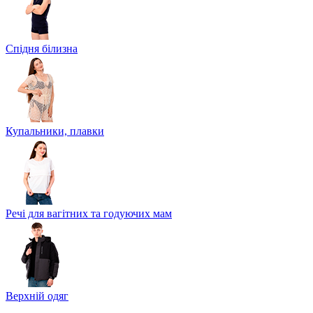
Спідня білизна
Купальники, плавки
Речі для вагітних та годуючих мам
Верхній одяг