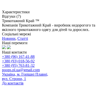
Характеристики
Відгуки (7)
Трикотажний Край ™
Компанія Трикотажний Край - виробник недорогого та
якісного трикотажного одягу для дітей та дорослих.
Соціальні мережі
Новини
,
Статті
Наші перемоги
Наші контакти
+380 (96) 167-41-88
+380 (93) 018-56-92
+380 (95) 763-81-32
poops.pl.ua@gmail.com
Україна, м. Горішні Плавні,
вул. Строни, 1
До контактів