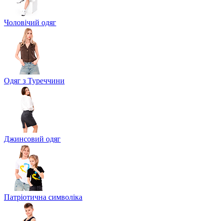
Чоловічий одяг
Одяг з Туреччини
Джинсовий одяг
Патріотична символіка