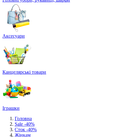
Аксесуари
Канцелярські товари
Іграшки
Головна
Sale -40%
Сток -40%
Жінкам