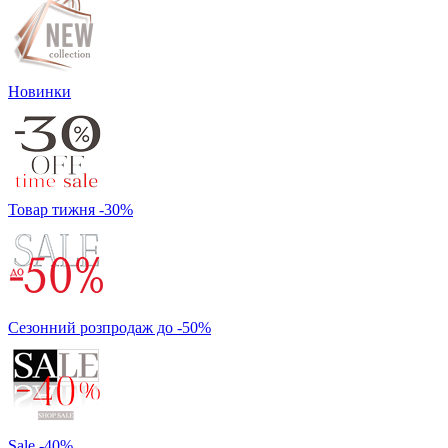
Новинки
Товар тижня -30%
Сезонний розпродаж до -50%
Sale -40%