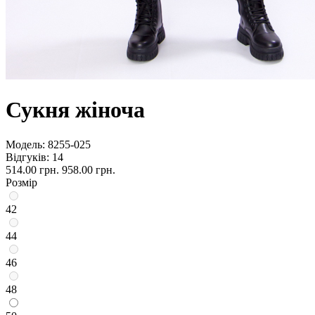
Сукня жіноча
Модель:
8255-025
Відгуків: 14
514.00 грн.
958.00 грн.
Розмір
42
44
46
48