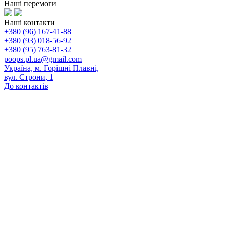
Наші перемоги
Наші контакти
+380 (96) 167-41-88
+380 (93) 018-56-92
+380 (95) 763-81-32
poops.pl.ua@gmail.com
Україна, м. Горішні Плавні,
вул. Строни, 1
До контактів