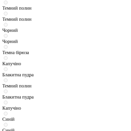
Темний полин
Темний полин
Чорний
Чорний
Темна бірюза
Капучіно
Блакитна пудра
Темний полин
Блакитна пудра
Капучіно
Синій
Синій