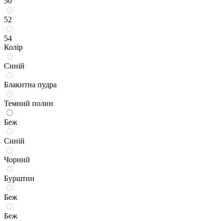
50
52
54
Колір
Синій
Блакитна пудра
Темний полин
Беж
Синій
Чорний
Бурштин
Беж
Беж