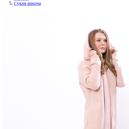
Сукня жіноча