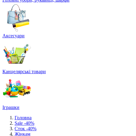
Аксесуари
Канцелярські товари
Іграшки
Головна
Sale -40%
Сток -40%
Жінкам