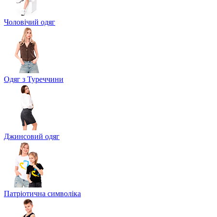
Чоловічий одяг
Одяг з Туреччини
Джинсовий одяг
Патріотична символіка