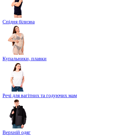
Спідня білизна
Купальники, плавки
Речі для вагітних та годуючих мам
Верхній одяг