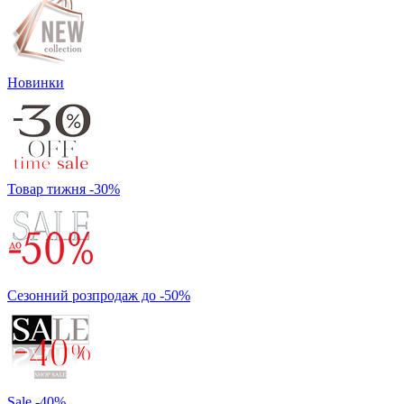
Новинки
Товар тижня -30%
Сезонний розпродаж до -50%
Sale -40%