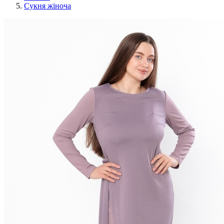
Сукня жіноча