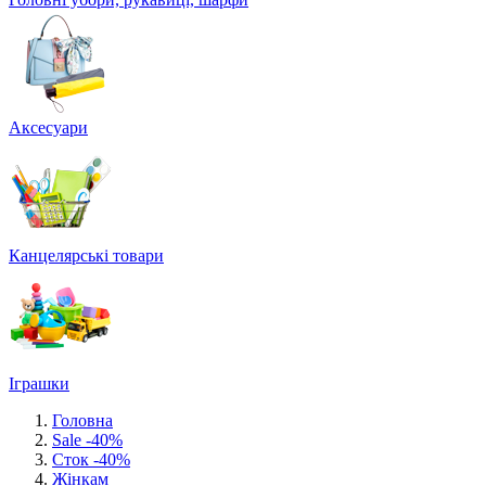
Аксесуари
Канцелярські товари
Іграшки
Головна
Sale -40%
Сток -40%
Жінкам