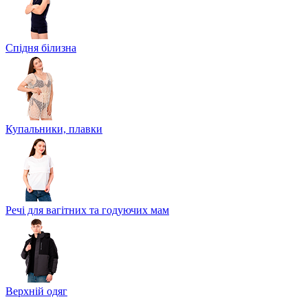
Спідня білизна
Купальники, плавки
Речі для вагітних та годуючих мам
Верхній одяг