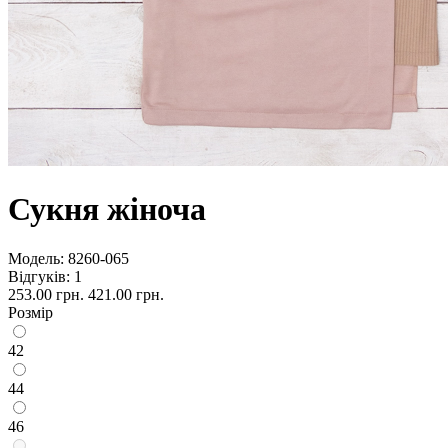
Сукня жіноча
Модель:
8260-065
Відгуків: 1
253.00 грн.
421.00 грн.
Розмір
42
44
46