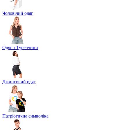
Чоловічий одяг
Одяг з Туреччини
Джинсовий одяг
Патріотична символіка