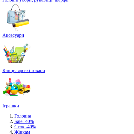
Аксесуари
Канцелярські товари
Іграшки
Головна
Sale -40%
Сток -40%
Жінкам