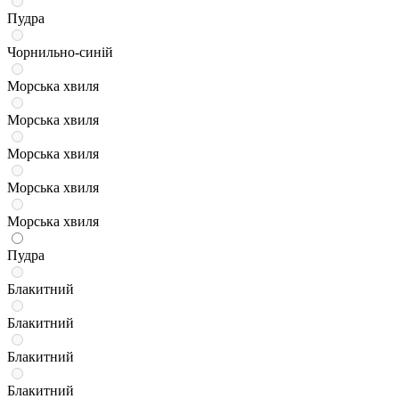
Пудра
Чорнильно-синій
Морська хвиля
Морська хвиля
Морська хвиля
Морська хвиля
Морська хвиля
Пудра
Блакитний
Блакитний
Блакитний
Блакитний