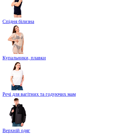
Спідня білизна
Купальники, плавки
Речі для вагітних та годуючих мам
Верхній одяг