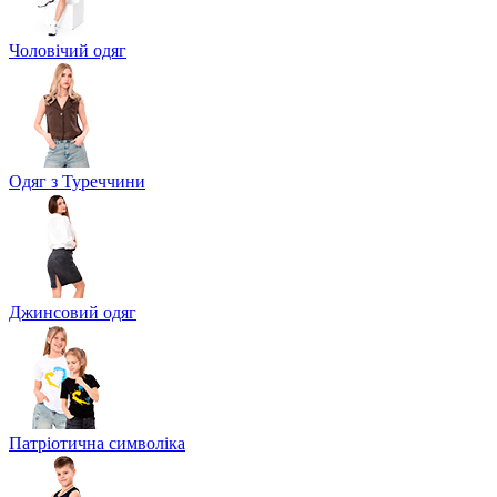
Чоловічий одяг
Одяг з Туреччини
Джинсовий одяг
Патріотична символіка