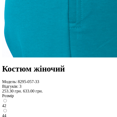
Костюм жіночий
Модель:
8295-057-33
Відгуків: 3
253.30 грн.
633.00 грн.
Розмір
42
44