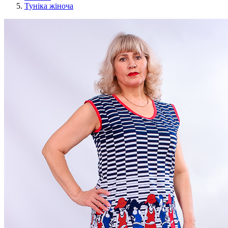
Туніка жіноча