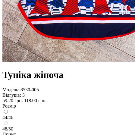
Туніка жіноча
Модель:
8530-005
Відгуків: 3
59.20 грн.
118.00 грн.
Розмір
44/46
48/50
Принт