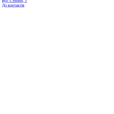
вул. Строни, 1
До контактів