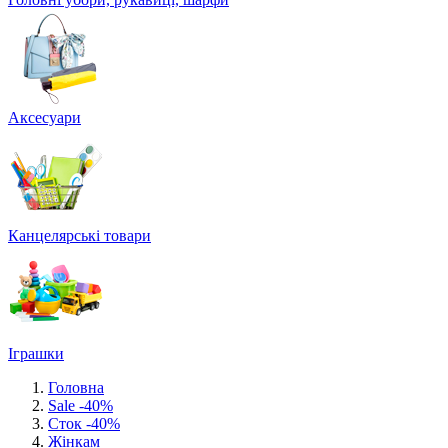
Аксесуари
Канцелярські товари
Іграшки
Головна
Sale -40%
Сток -40%
Жінкам