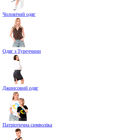
Чоловічий одяг
Одяг з Туреччини
Джинсовий одяг
Патріотична символіка