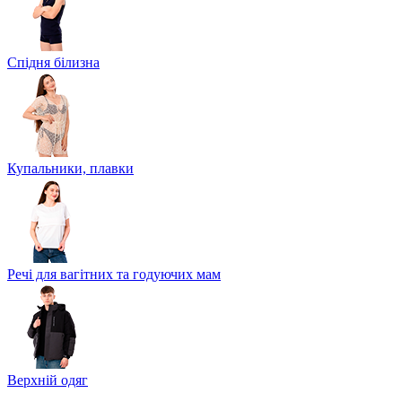
Спідня білизна
Купальники, плавки
Речі для вагітних та годуючих мам
Верхній одяг