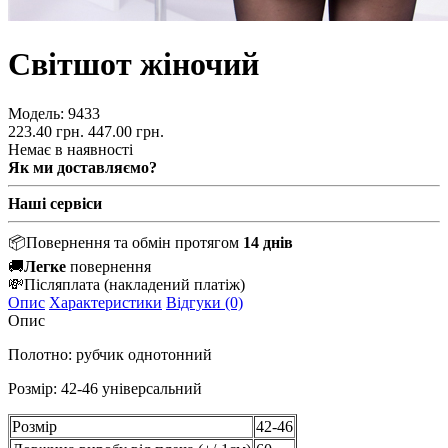
Світшот жіночий
Модель:
9433
223.40 грн.
447.00 грн.
Немає в наявності
Як ми доставляємо?
Наші сервіси
📦
Повернення та обмін протягом
14 днів
🚚
Легке
повернення
💸
Післяплата
(накладений платіж)
Опис
Характеристики
Відгуки (0)
Опис
Полотно: рубчик однотонний
Розмір: 42-46 універсальний
Розмір
42-46