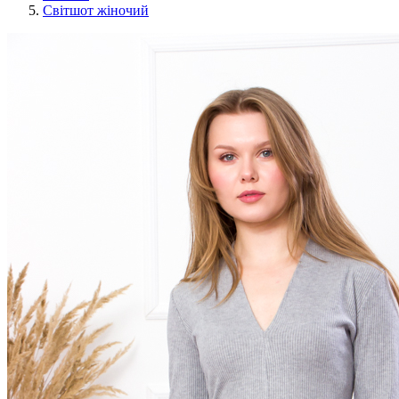
Світшот жіночий