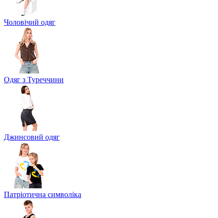
Чоловічий одяг
Одяг з Туреччини
Джинсовий одяг
Патріотична символіка