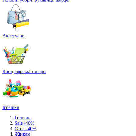
Аксесуари
Канцелярські товари
Іграшки
Головна
Sale -40%
Сток -40%
Жінкам