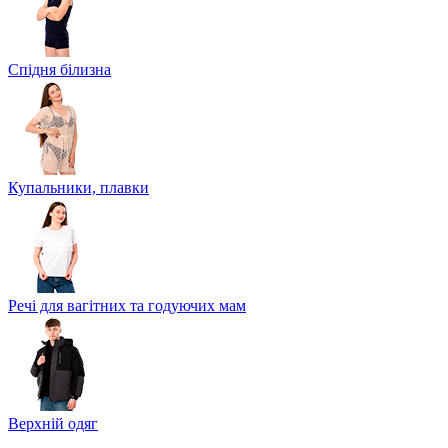
Спідня білизна
Купальники, плавки
Речі для вагітних та годуючих мам
Верхній одяг