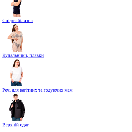
Спідня білизна
Купальники, плавки
Речі для вагітних та годуючих мам
Верхній одяг