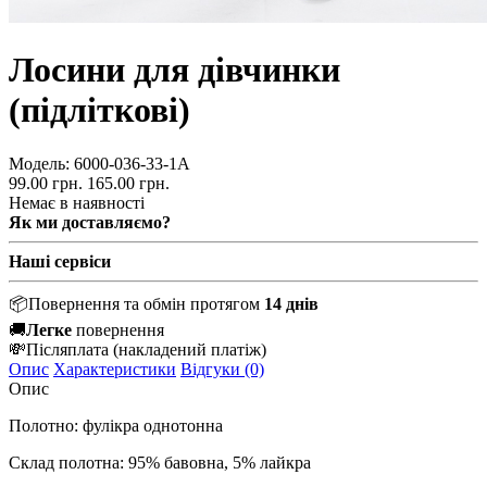
Лосини для дівчинки
(підліткові)
Модель:
6000-036-33-1А
99.00 грн.
165.00 грн.
Немає в наявності
Як ми доставляємо?
Наші сервіси
📦
Повернення та обмін протягом
14 днів
🚚
Легке
повернення
💸
Післяплата
(накладений платіж)
Опис
Характеристики
Відгуки (0)
Опис
Полотно: фулікра однотонна
Склад полотна: 95% бавовна, 5% лайкра