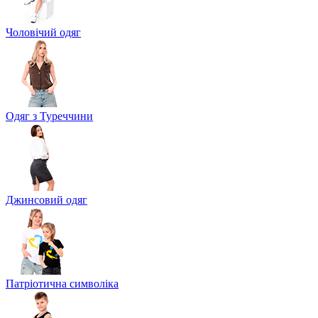
Чоловічий одяг
Одяг з Туреччини
Джинсовий одяг
Патріотична символіка