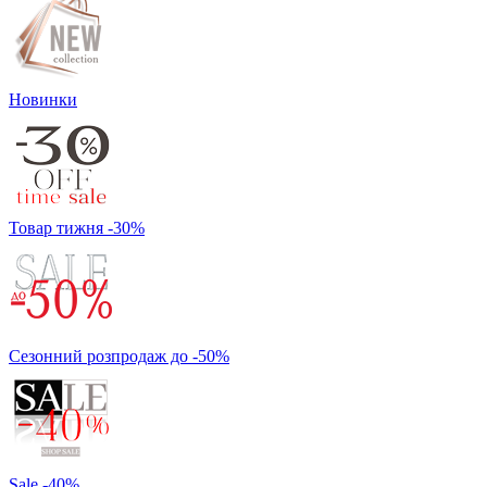
Новинки
Товар тижня -30%
Сезонний розпродаж до -50%
Sale -40%