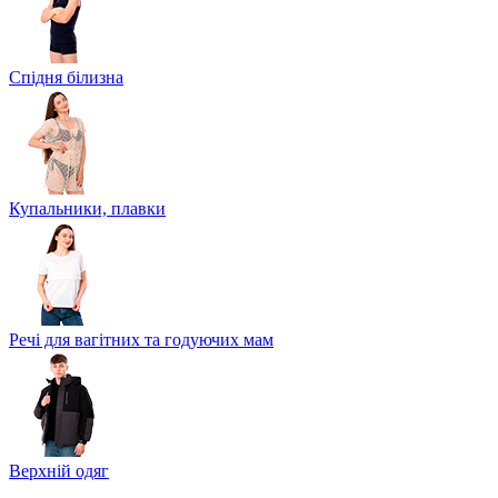
Спідня білизна
Купальники, плавки
Речі для вагітних та годуючих мам
Верхній одяг