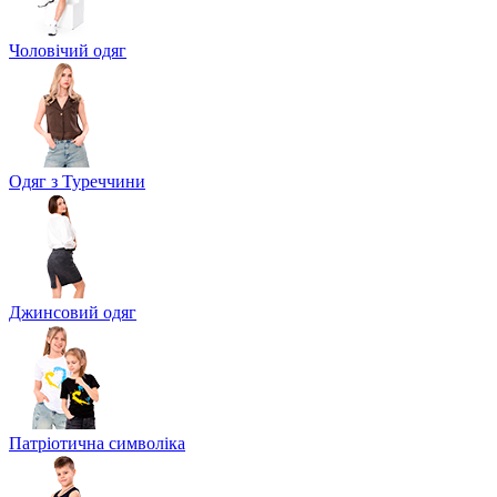
Чоловічий одяг
Одяг з Туреччини
Джинсовий одяг
Патріотична символіка