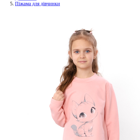
Піжама для дівчинки