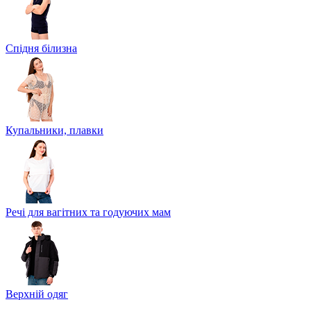
Спідня білизна
Купальники, плавки
Речі для вагітних та годуючих мам
Верхній одяг