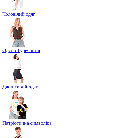
Чоловічий одяг
Одяг з Туреччини
Джинсовий одяг
Патріотична символіка