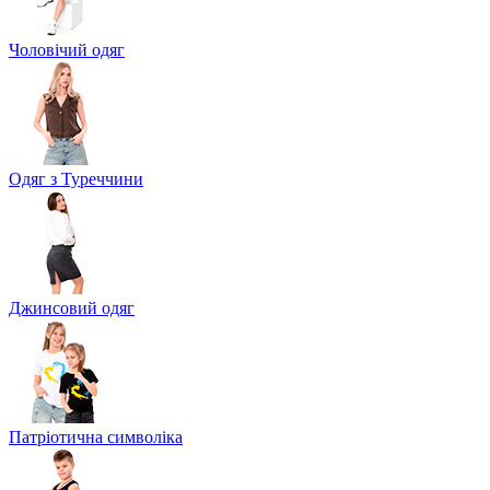
Чоловічий одяг
Одяг з Туреччини
Джинсовий одяг
Патріотична символіка