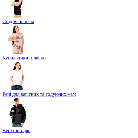
Спідня білизна
Купальники, плавки
Речі для вагітних та годуючих мам
Верхній одяг