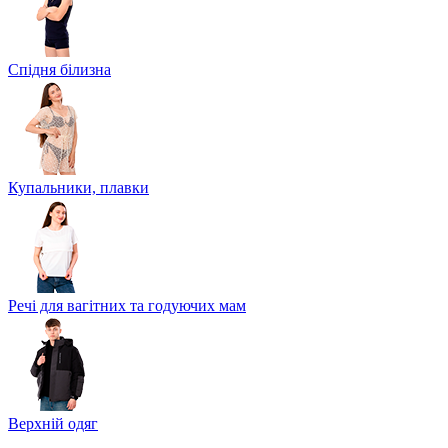
Спідня білизна
Купальники, плавки
Речі для вагітних та годуючих мам
Верхній одяг