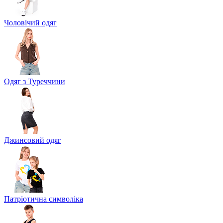
Чоловічий одяг
Одяг з Туреччини
Джинсовий одяг
Патріотична символіка