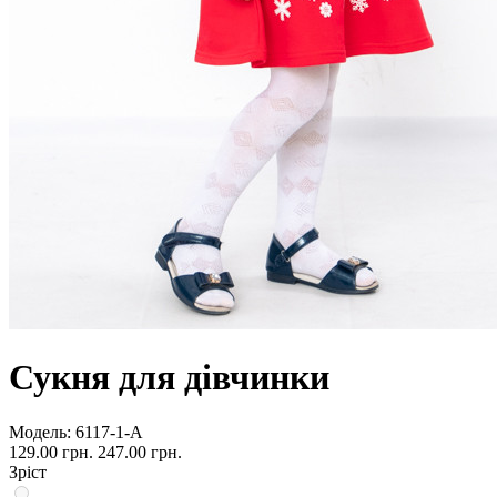
Сукня для дівчинки
Модель:
6117-1-А
129.00 грн.
247.00 грн.
Зріст