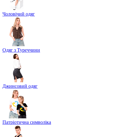
Чоловічий одяг
Одяг з Туреччини
Джинсовий одяг
Патріотична символіка