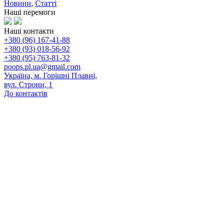
Новини
,
Статті
Наші перемоги
Наші контакти
+380 (96) 167-41-88
+380 (93) 018-56-92
+380 (95) 763-81-32
poops.pl.ua@gmail.com
Україна, м. Горішні Плавні,
вул. Строни, 1
До контактів