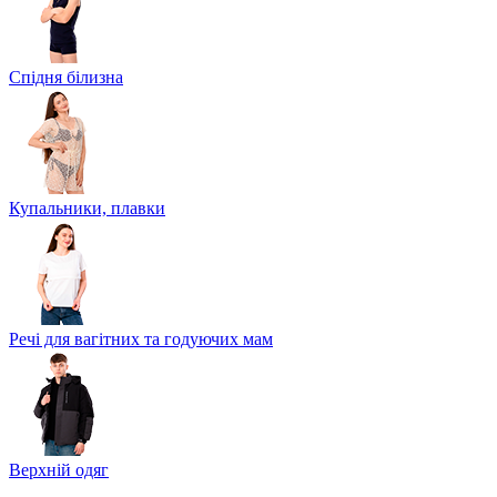
Спідня білизна
Купальники, плавки
Речі для вагітних та годуючих мам
Верхній одяг